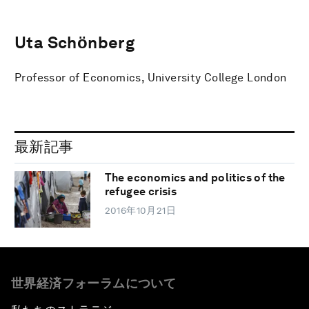
Uta Schӧnberg
Professor of Economics, University College London
最新記事
The economics and politics of the
refugee crisis
2016年10月21日
世界経済フォーラムについて