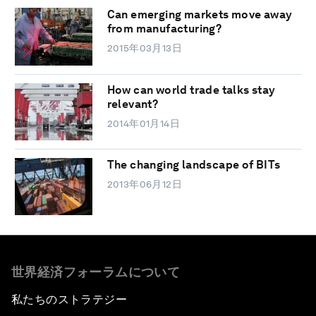
Can emerging markets move away
from manufacturing?
2015年03月13日
How can world trade talks stay
relevant?
2014年01月14日
The changing landscape of BITs
2013年06月12日
世界経済フォーラムについて
私たちのストラテジー