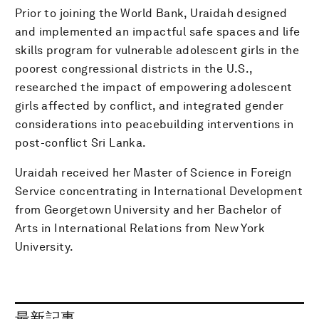
Prior to joining the World Bank, Uraidah designed
and implemented an impactful safe spaces and life
skills program for vulnerable adolescent girls in the
poorest congressional districts in the U.S.,
researched the impact of empowering adolescent
girls affected by conflict, and integrated gender
considerations into peacebuilding interventions in
post-conflict Sri Lanka.
Uraidah received her Master of Science in Foreign
Service concentrating in International Development
from Georgetown University and her Bachelor of
Arts in International Relations from New York
University.
最新記事