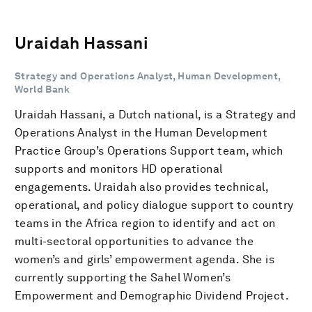
Uraidah Hassani
Strategy and Operations Analyst, Human Development,
World Bank
Uraidah Hassani, a Dutch national, is a Strategy and
Operations Analyst in the Human Development
Practice Group’s Operations Support team, which
supports and monitors HD operational
engagements. Uraidah also provides technical,
operational, and policy dialogue support to country
teams in the Africa region to identify and act on
multi-sectoral opportunities to advance the
women’s and girls’ empowerment agenda. She is
currently supporting the Sahel Women’s
Empowerment and Demographic Dividend Project.