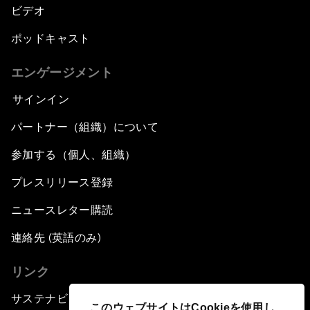
ビデオ
ポッドキャスト
エンゲージメント
サインイン
パートナー（組織）について
参加する（個人、組織）
プレスリリース登録
ニュースレター購読
連絡先 (英語のみ)
リンク
サステナビリティへの取り組み
このウェブサイトはCookieを使用し