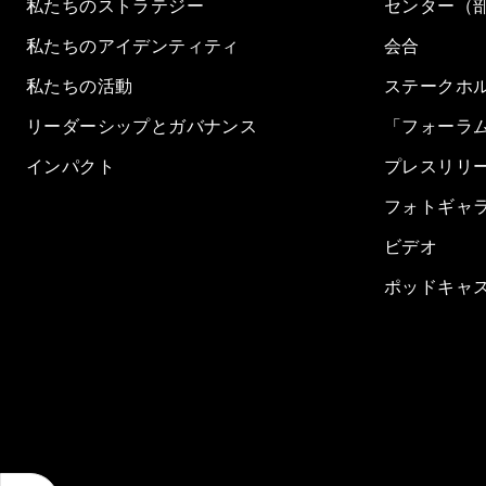
私たちのストラテジー
センター（
私たちのアイデンティティ
会合
私たちの活動
ステークホ
リーダーシップとガバナンス
「フォーラ
インパクト
プレスリリ
フォトギャ
ビデオ
ポッドキャ