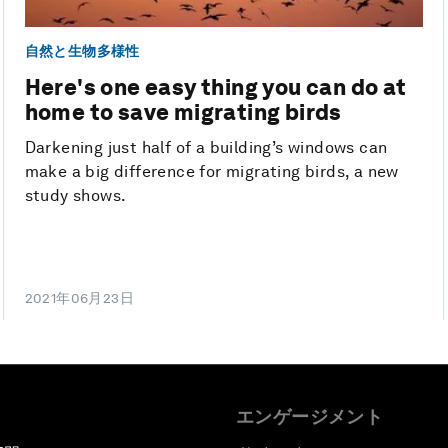
自然と生物多様性
Here's one easy thing you can do at
home to save migrating birds
Darkening just half of a building’s windows can
make a big difference for migrating birds, a new
study shows.
2021年06月23日
エンゲージメント