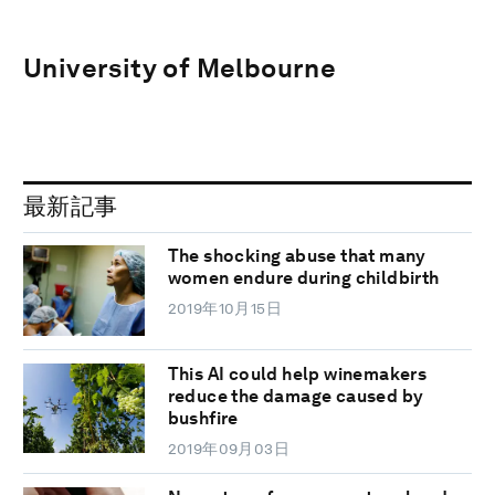
University of Melbourne
最新記事
The shocking abuse that many
women endure during childbirth
2019年10月15日
This AI could help winemakers
reduce the damage caused by
bushfire
2019年09月03日