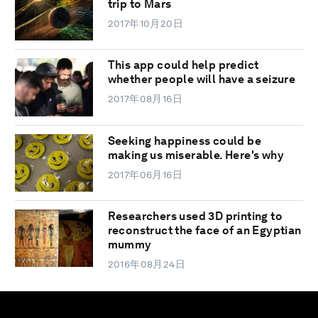
trip to Mars
2017年10月20日
This app could help predict
whether people will have a seizure
2017年08月16日
Seeking happiness could be
making us miserable. Here's why
2017年06月16日
Researchers used 3D printing to
reconstruct the face of an Egyptian
mummy
2016年08月24日