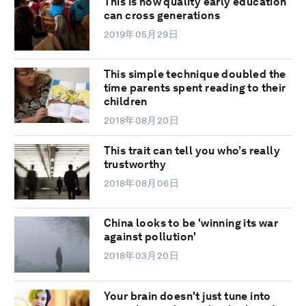
This is how quality early education
can cross generations
2019年05月29日
This simple technique doubled the
time parents spent reading to their
children
2018年08月20日
This trait can tell you who’s really
trustworthy
2018年08月06日
China looks to be 'winning its war
against pollution'
2018年03月20日
Your brain doesn't just tune into