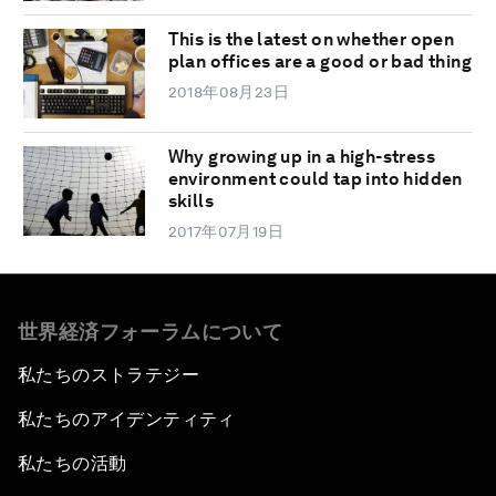
This is the latest on whether open
plan offices are a good or bad thing
2018年08月23日
Why growing up in a high-stress
environment could tap into hidden
skills
2017年07月19日
世界経済フォーラムについて
私たちのストラテジー
私たちのアイデンティティ
私たちの活動