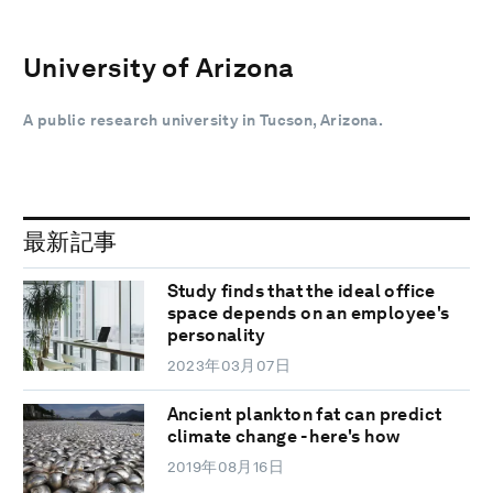
University of Arizona
A public research university in Tucson, Arizona.
最新記事
Study finds that the ideal office
space depends on an employee's
personality
2023年03月07日
Ancient plankton fat can predict
climate change - here's how
2019年08月16日