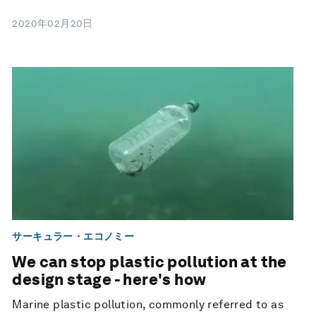
2020年02月20日
サーキュラー・エコノミー
We can stop plastic pollution at the
design stage - here's how
Marine plastic pollution, commonly referred to as