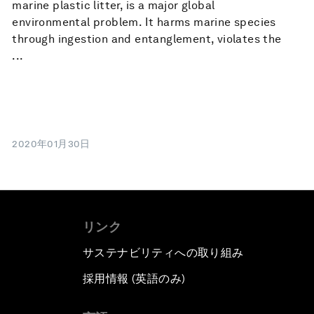
marine plastic litter, is a major global
environmental problem. It harms marine species
through ingestion and entanglement, violates the
...
2020年01月30日
リンク
サステナビリティへの取り組み
採用情報 (英語のみ)
て