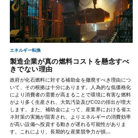
エネルギー転換
製造企業が真の燃料コストを懸念すべ
きでない理由
政府が化石燃料に対する補助金を撤廃すべき理由につ
いて、その根拠は十分にあります。人為的な低価格化
により消費者の需要が高まることで環境に有害な燃料
がより多く生産され、大気汚染及びCO2の排出が増大
します。また、補助金によって、産業界における省エ
ネ対策の実施が阻害され、よりエネルギーの消費効率
が高い設備へ投資する動きが遅れる可能性がありま
す。これにより、長期的な産業競争力が損...