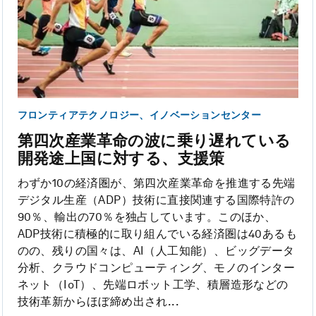
フロンティアテクノロジー、イノベーションセンター
第四次産業革命の波に乗り遅れている
開発途上国に対する、支援策
わずか10の経済圏が、第四次産業革命を推進する先端
デジタル生産（ADP）技術に直接関連する国際特許の
90％、輸出の70％を独占しています。このほか、
ADP技術に積極的に取り組んでいる経済圏は40あるも
のの、残りの国々は、AI（人工知能）、ビッグデータ
分析、クラウドコンピューティング、モノのインター
ネット（IoT）、先端ロボット工学、積層造形などの
技術革新からほぼ締め出され...