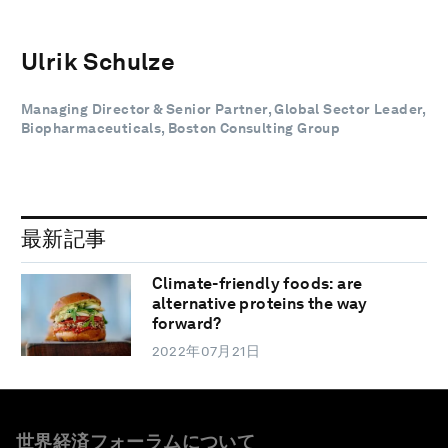
Ulrik Schulze
Managing Director & Senior Partner, Global Sector Leader,
Biopharmaceuticals, Boston Consulting Group
最新記事
Climate-friendly foods: are
alternative proteins the way
forward?
2022年07月21日
世界経済フォーラムについて