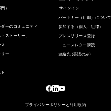
部門）
サインイン
パートナー（組織）につい
ルダーのコミュニティ
参加する（個人、組織）
ム・ストーリー」
プレスリリース登録
ース
ニュースレター購読
ラリー
連絡先 (英語のみ)
スト
プライバシーポリシーと利用規約