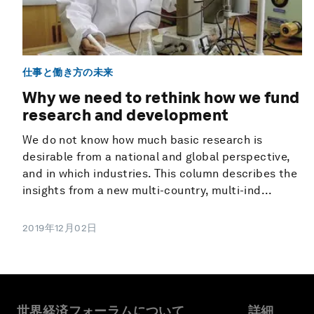
仕事と働き方の未来
Why we need to rethink how we fund
research and development
We do not know how much basic research is
desirable from a national and global perspective,
and in which industries. This column describes the
insights from a new multi-country, multi-ind...
2019年12月02日
世界経済フォーラムについて
詳細