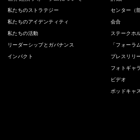
私たちのストラテジー
センター（
私たちのアイデンティティ
会合
私たちの活動
ステークホ
リーダーシップとガバナンス
「フォーラ
インパクト
プレスリリ
フォトギャ
ビデオ
ポッドキャ