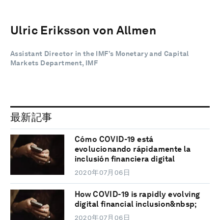
Ulric Eriksson von Allmen
Assistant Director in the IMF’s Monetary and Capital
Markets Department, IMF
最新記事
Cómo COVID-19 está
evolucionando rápidamente la
inclusión financiera digital
2020年07月06日
How COVID-19 is rapidly evolving
digital financial inclusion&nbsp;
2020年07月06日