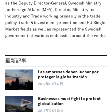
as the Deputy Director-General, Swedish Ministry
for Foreign Affairs (MFA), Director, Ministry for
Industry and Trade working primarily in the trade
policy, trade & investment promotion and EU Single
Market fields as well as represented the Swedish
government at various embassies around the world.
最新記事
Las empresas deben luchar por
proteger la globalización
2017年01月17日
Businesses must fight to protect
globalization
2017年01月10日