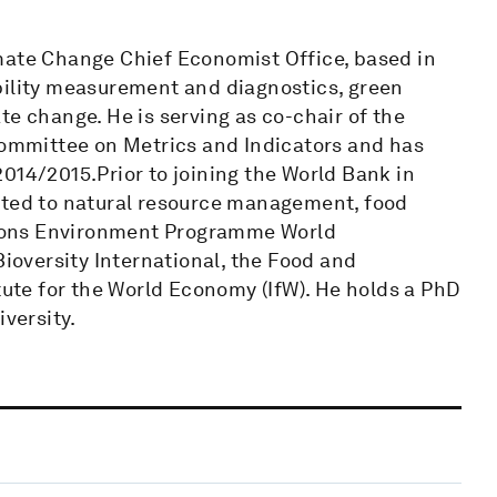
mate Change Chief Economist Office, based in
bility measurement and diagnostics, green
te change. He is serving as co-chair of the
mmittee on Metrics and Indicators and has
014/2015.Prior to joining the World Bank in
ated to natural resource management, food
ations Environment Programme World
oversity International, the Food and
itute for the World Economy (IfW). He holds a PhD
versity.