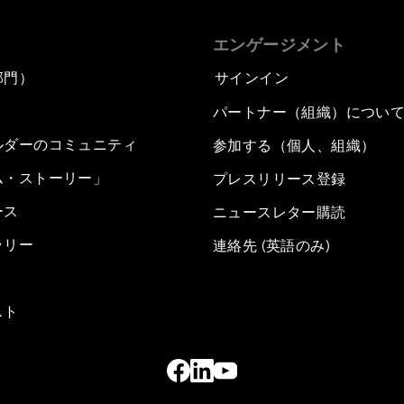
エンゲージメント
部門）
サインイン
パートナー（組織）につい
ルダーのコミュニティ
参加する（個人、組織）
ム・ストーリー」
プレスリリース登録
ース
ニュースレター購読
ラリー
連絡先 (英語のみ)
スト