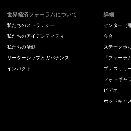
世界経済フォーラムについて
詳細
私たちのストラテジー
センター（
私たちのアイデンティティ
会合
私たちの活動
ステークホ
リーダーシップとガバナンス
「フォーラ
インパクト
プレスリリ
フォトギャ
ビデオ
ポッドキャ