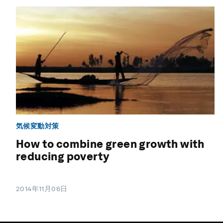
気候変動対策
How to combine green growth with
reducing poverty
2014年11月06日