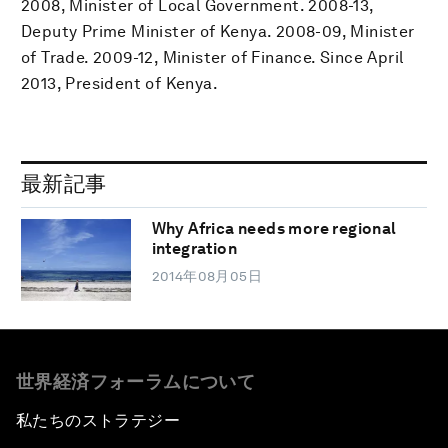
2008, Minister of Local Government. 2008-13,
Deputy Prime Minister of Kenya. 2008-09, Minister
of Trade. 2009-12, Minister of Finance. Since April
2013, President of Kenya.
最新記事
Why Africa needs more regional
integration
2014年08月05日
世界経済フォーラムについて
私たちのストラテジー