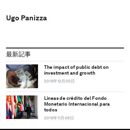
Ugo Panizza
最新記事
The impact of public debt on
investment and growth
2019年12月05日
Líneas de crédito del Fondo
Monetario Internacional para
todos
2016年11月08日