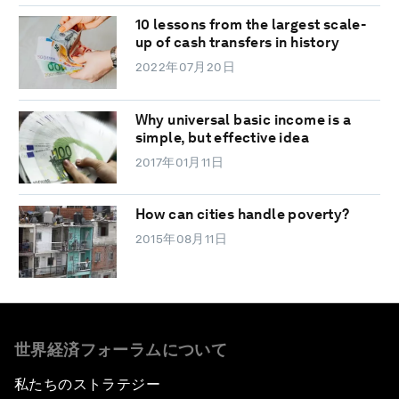
10 lessons from the largest scale-
up of cash transfers in history
2022年07月20日
Why universal basic income is a
simple, but effective idea
2017年01月11日
How can cities handle poverty?
2015年08月11日
世界経済フォーラムについて
私たちのストラテジー