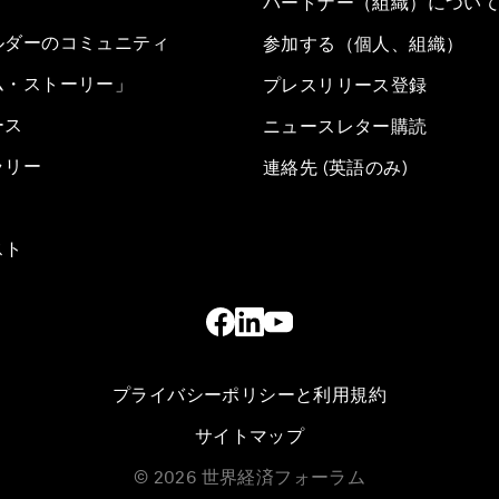
パートナー（組織）につい
ルダーのコミュニティ
参加する（個人、組織）
ム・ストーリー」
プレスリリース登録
ース
ニュースレター購読
ラリー
連絡先 (英語のみ)
スト
プライバシーポリシーと利用規約
サイトマップ
©
2026
世界経済フォーラム