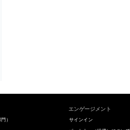
エンゲージメント
部門）
サインイン