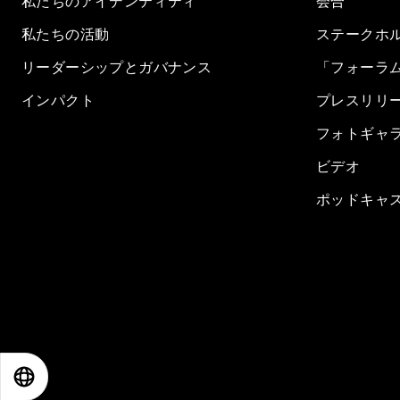
私たちのアイデンティティ
会合
私たちの活動
ステークホ
リーダーシップとガバナンス
「フォーラ
インパクト
プレスリリ
フォトギャ
ビデオ
ポッドキャ
EN
ES
中文
日本語