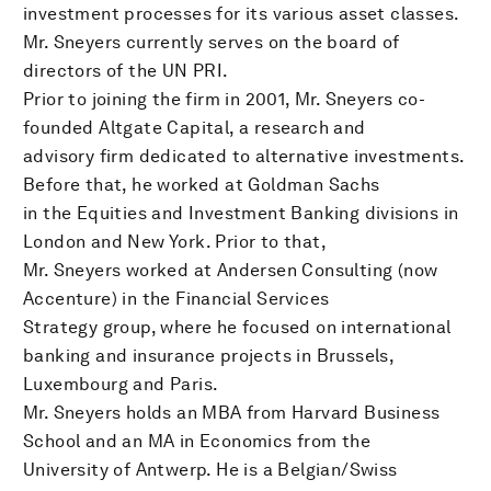
investment processes for its various asset classes.
Mr. Sneyers currently serves on the board of
directors of the UN PRI.
Prior to joining the firm in 2001, Mr. Sneyers co-
founded Altgate Capital, a research and
advisory firm dedicated to alternative investments.
Before that, he worked at Goldman Sachs
in the Equities and Investment Banking divisions in
London and New York. Prior to that,
Mr. Sneyers worked at Andersen Consulting (now
Accenture) in the Financial Services
Strategy group, where he focused on international
banking and insurance projects in Brussels,
Luxembourg and Paris.
Mr. Sneyers holds an MBA from Harvard Business
School and an MA in Economics from the
University of Antwerp. He is a Belgian/Swiss