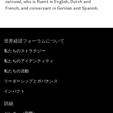
national, who is fluent in English, Dutch and
French, and conversant in German and Spanish.
世界経済フォーラムについて
私たちのストラテジー
私たちのアイデンティティ
私たちの活動
リーダーシップとガバナンス
インパクト
詳細