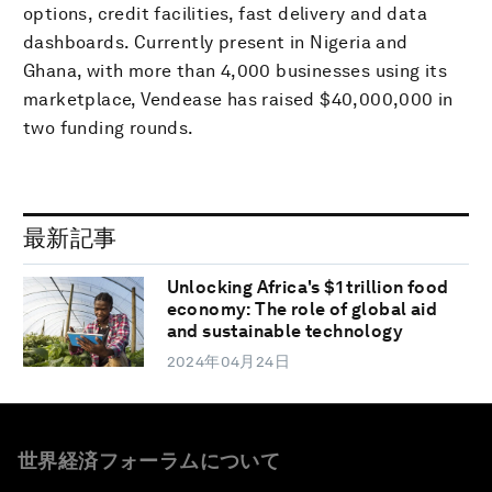
options, credit facilities, fast delivery and data
dashboards. Currently present in Nigeria and
Ghana, with more than 4,000 businesses using its
marketplace, Vendease has raised $40,000,000 in
two funding rounds.
最新記事
Unlocking Africa's $1 trillion food
economy: The role of global aid
and sustainable technology
2024年04月24日
世界経済フォーラムについて