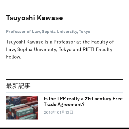
Tsuyoshi Kawase
Professor of Law, Sophia University, Tokyo
Tsuyoshi Kawase is a Professor at the Faculty of
Law, Sophia University, Tokyo and RIETI Faculty
Fellow.
最新記事
Is the TPP really a 21st century Free
Trade Agreement?
2016年01月13日