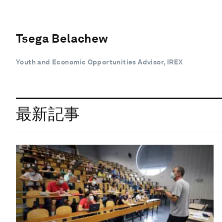
Tsega Belachew
Youth and Economic Opportunities Advisor, IREX
最新記事