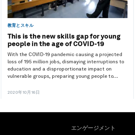
教育とスキル
This is the new skills gap for young
people in the age of COVID-19
With the COVID-19 pandemic causing a projected
loss of 195 million jobs, dismaying interruptions to
education and a disproportionate impact on
vulnerable groups, preparing young people to...
2020年10月16日
エンゲージメント