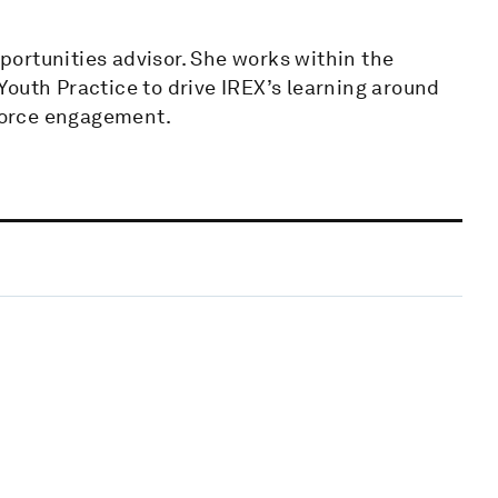
ortunities advisor. She works within the
outh Practice to drive IREX’s learning around
force engagement.