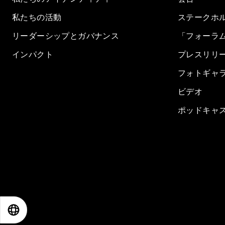
私たちの活動
ステークホ
リーダーシップとガバナンス
「フォーラ
インパクト
プレスリリ
フォトギャ
ビデオ
ポッドキャ
EN
ES
中文
日本語