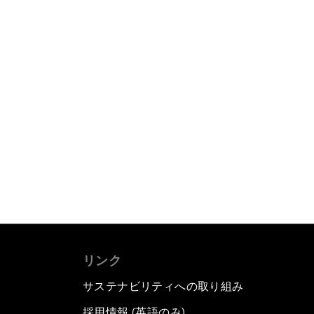
リンク
サステナビリティへの取り組み
採用情報 (英語のみ)
て