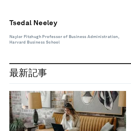
Tsedal Neeley
Naylor Fitzhugh Professor of Business Administration,
Harvard Business School
最新記事