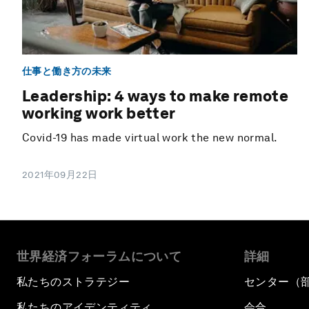
仕事と働き方の未来
Leadership: 4 ways to make remote
working work better
Covid-19 has made virtual work the new normal.
2021年09月22日
世界経済フォーラムについて
詳細
私たちのストラテジー
センター（
私たちのアイデンティティ
会合