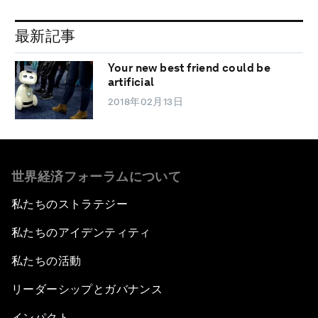
最新記事
Your new best friend could be
artificial
2018年02月13日
世界経済フォーラムについて
私たちのストラテジー
私たちのアイデンティティ
私たちの活動
リーダーシップとガバナンス
インパクト