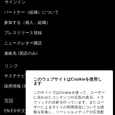
サインイン
パートナー（組織）について
参加する（個人、組織）
プレスリリース登録
ニュースレター購読
連絡先 (英語のみ)
リンク
サステナビリティへの取り組み
このウェブサイトはCookieを使用し
ます
採用情報 (英語のみ)
このサイトではCookieを使って、ユーザー
に合わせたコンテンツや広告の表示、トラ
言語
フィックの分析を行っています。またユー
ザーによるサイトの利用状況についても情
EN
ES
中文
日本語
▪
▪
▪
報を収集し、ソーシャルメディアや広告配