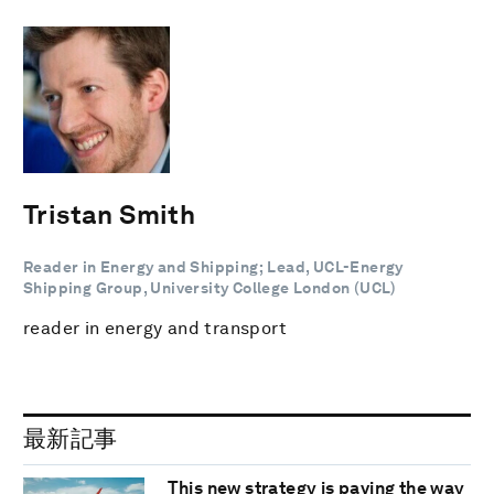
Tristan Smith
Reader in Energy and Shipping; Lead, UCL-Energy
Shipping Group, University College London (UCL)
reader in energy and transport
最新記事
This new strategy is paving the way