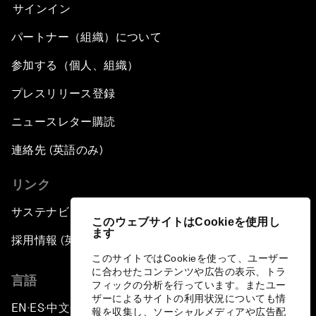
サインイン
パートナー（組織）について
参加する（個人、組織）
プレスリリース登録
ニュースレター購読
連絡先 (英語のみ)
リンク
サステナビリティへの取り組み
このウェブサイトはCookieを使用し
ます
採用情報 (英語のみ)
このサイトではCookieを使って、ユーザー
に合わせたコンテンツや広告の表示、トラ
言語
フィックの分析を行っています。またユー
ザーによるサイトの利用状況についても情
EN
ES
中文
日本語
▪
▪
▪
報を収集し、ソーシャルメディアや広告配