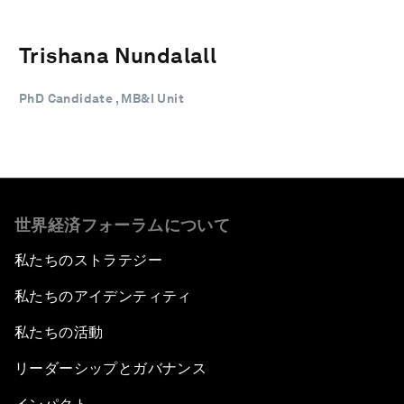
Trishana Nundalall
PhD Candidate , MB&I Unit
世界経済フォーラムについて
私たちのストラテジー
私たちのアイデンティティ
私たちの活動
リーダーシップとガバナンス