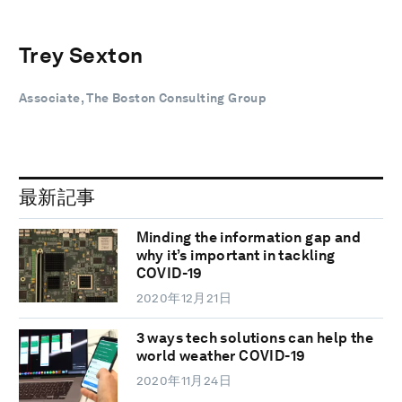
Trey Sexton
Associate, The Boston Consulting Group
最新記事
Minding the information gap and
why it’s important in tackling
COVID-19
2020年12月21日
3 ways tech solutions can help the
world weather COVID-19
2020年11月24日