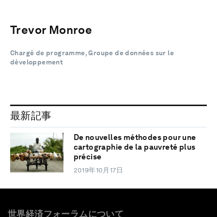
Trevor Monroe
Chargé de programme, Groupe de données sur le
développement
最新記事
De nouvelles méthodes pour une
cartographie de la pauvreté plus
précise
2019年10月17日
世界経済フォーラムについて