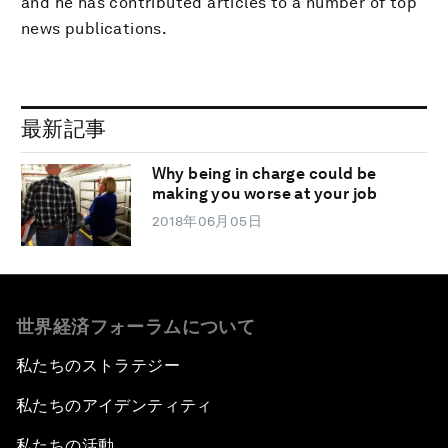
and he has contributed articles to a number of top
news publications.
最新記事
Why being in charge could be
making you worse at your job
2018年06月05日
世界経済フォーラムについて
私たちのストラテジー
私たちのアイデンティティ
私たちの活動