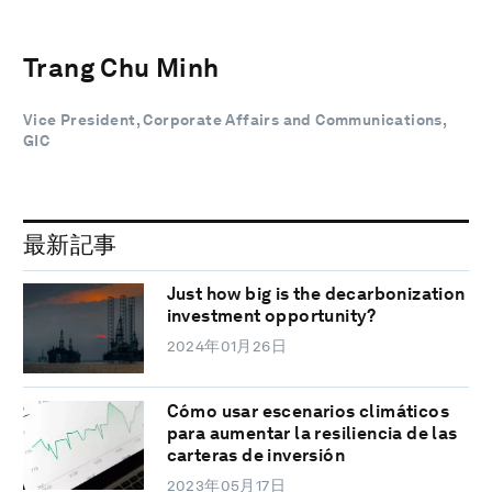
Trang Chu Minh
Vice President, Corporate Affairs and Communications,
GIC
最新記事
Just how big is the decarbonization
investment opportunity?
2024年01月26日
Cómo usar escenarios climáticos
para aumentar la resiliencia de las
carteras de inversión
2023年05月17日