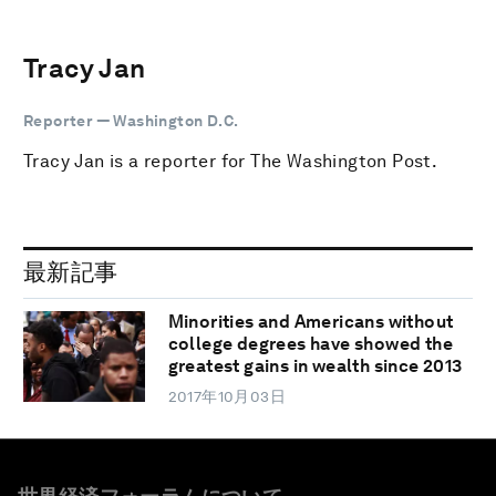
Tracy Jan
Reporter — Washington D.C.
Tracy Jan is a reporter for The Washington Post.
最新記事
Minorities and Americans without
college degrees have showed the
greatest gains in wealth since 2013
2017年10月03日