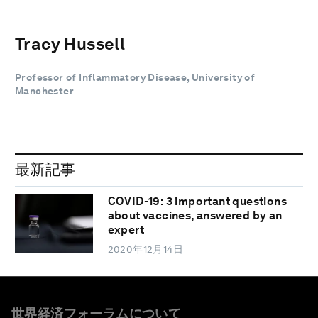
Tracy Hussell
Professor of Inflammatory Disease, University of
Manchester
最新記事
COVID-19: 3 important questions
about vaccines, answered by an
expert
2020年12月14日
世界経済フォーラムについて