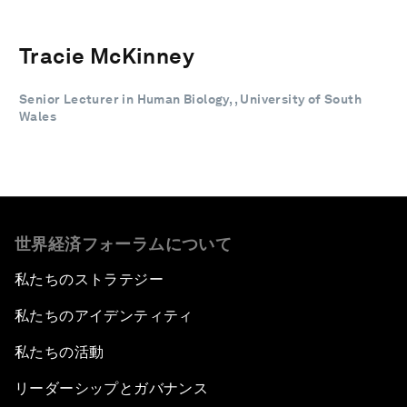
Tracie McKinney
Senior Lecturer in Human Biology, , University of South
Wales
世界経済フォーラムについて
私たちのストラテジー
私たちのアイデンティティ
私たちの活動
リーダーシップとガバナンス