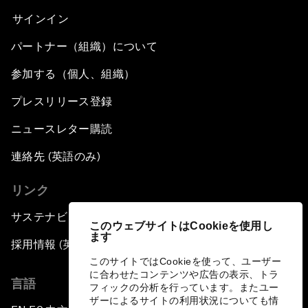
サインイン
パートナー（組織）について
参加する（個人、組織）
プレスリリース登録
ニュースレター購読
連絡先 (英語のみ)
リンク
サステナビリティへの取り組み
このウェブサイトはCookieを使用し
ます
採用情報 (英語のみ)
このサイトではCookieを使って、ユーザー
に合わせたコンテンツや広告の表示、トラ
言語
フィックの分析を行っています。またユー
ザーによるサイトの利用状況についても情