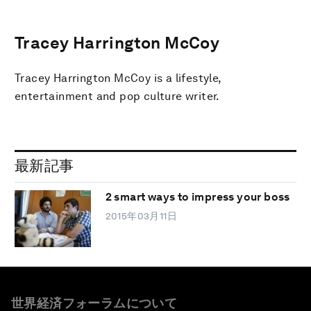
Tracey Harrington McCoy
Tracey Harrington McCoy is a lifestyle,
entertainment and pop culture writer.
最新記事
2 smart ways to impress your boss
2015年03月11日
世界経済フォーラムについて