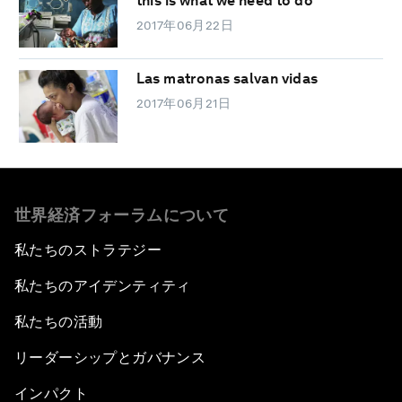
this is what we need to do
2017年06月22日
Las matronas salvan vidas
2017年06月21日
世界経済フォーラムについて
私たちのストラテジー
私たちのアイデンティティ
私たちの活動
リーダーシップとガバナンス
インパクト