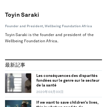
Toyin Saraki
Founder and President, Wellbeing Foundation Africa
Toyin Saraki is the founder and president of the
Wellbeing Foundation Africa.
最新記事
Les conséquences des disparités
fondées sur le genre sur le secteur
de la santé
2020年03月03日
If we want to save children's lives,