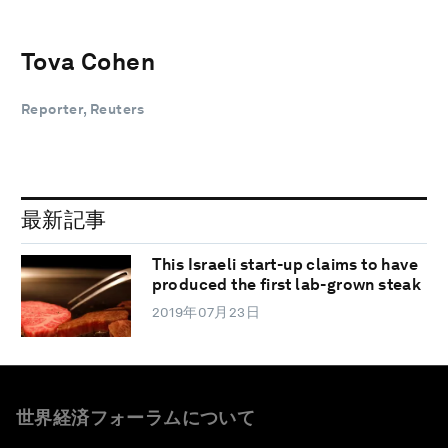
Tova Cohen
Reporter, Reuters
最新記事
This Israeli start-up claims to have
produced the first lab-grown steak
2019年07月23日
世界経済フォーラムについて