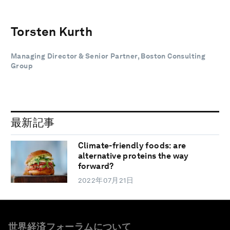
Torsten Kurth
Managing Director & Senior Partner, Boston Consulting
Group
最新記事
Climate-friendly foods: are
alternative proteins the way
forward?
2022年07月21日
世界経済フォーラムについて