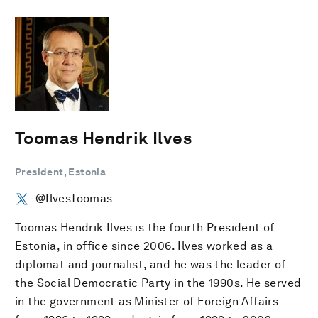
Toomas Hendrik Ilves
President, Estonia
@IlvesToomas
Toomas Hendrik Ilves is the fourth President of
Estonia, in office since 2006. Ilves worked as a
diplomat and journalist, and he was the leader of
the Social Democratic Party in the 1990s. He served
in the government as Minister of Foreign Affairs