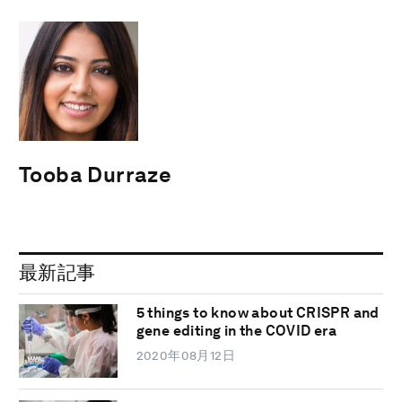
Tooba Durraze
最新記事
5 things to know about CRISPR and
gene editing in the COVID era
2020年08月12日