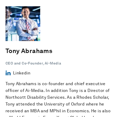
Tony Abrahams
CEO and Co-Founder, Ai-Media
Linkedin
Tony Abrahams is co-founder and chief executive
officer of Ai-Media. In addition Tony is a Director of
Northcott Disability Services. As a Rhodes Scholar,
Tony attended the University of Oxford where he
received an MBA and MPhil in Economics. He is also