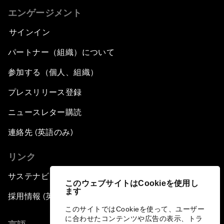
エンゲージメント
サインイン
パートナー（組織）について
参加する（個人、組織）
プレスリリース登録
ニュースレター購読
連絡先 (英語のみ)
リンク
サステナビリティへの取り組み
このウェブサイトはCookieを使用し
ます
採用情報 (英語のみ)
このサイトではCookieを使って、ユーザー
に合わせたコンテンツや広告の表示、トラ