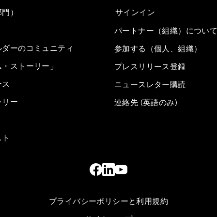
部門）
サインイン
パートナー（組織）につい
ルダーのコミュニティ
参加する（個人、組織）
ム・ストーリー」
プレスリリース登録
ース
ニュースレター購読
ラリー
連絡先 (英語のみ)
スト
プライバシーポリシーと利用規約