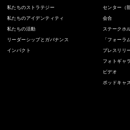
私たちのストラテジー
センター（
私たちのアイデンティティ
会合
私たちの活動
ステークホ
リーダーシップとガバナンス
「フォーラ
インパクト
プレスリリ
フォトギャ
ビデオ
ポッドキャ