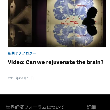
新興テクノロジー
Video: Can we rejuvenate the brain?
2015年04月13日
世界経済フォーラムについて
詳細