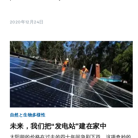
2020年12月24日
自然と生物多様性
未来，我们把“发电站”建在家中
太阳能的价格在过去的四十年间急剧下跌。这项奇妙的