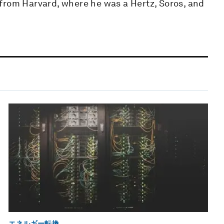
from Harvard, where he was a Hertz, Soros, and
エネルギー転換