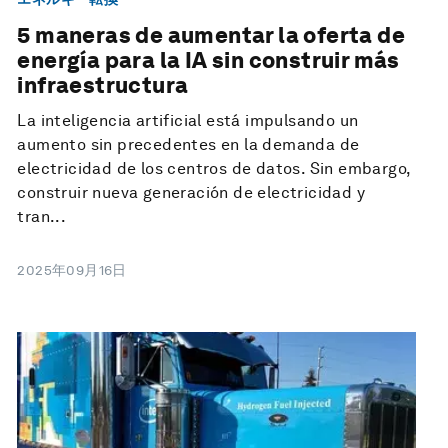
5 maneras de aumentar la oferta de
energía para la IA sin construir más
infraestructura
La inteligencia artificial está impulsando un
aumento sin precedentes en la demanda de
electricidad de los centros de datos. Sin embargo,
construir nueva generación de electricidad y
tran...
2025年09月16日