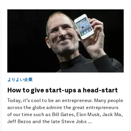
よりよい企業
How to give start-ups a head-start
Today, it’s cool to be an entrepreneur. Many people
across the globe admire the great entrepreneurs
of our time such as Bill Gates, Elon Musk, Jack Ma,
Jeff Bezos and the late Steve Jobs ...