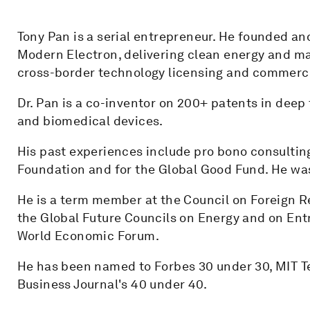
Tony Pan is a serial entrepreneur. He founded 
Modern Electron, delivering clean energy and ma
cross-border technology licensing and commercia
Dr. Pan is a co-inventor on 200+ patents in deep
and biomedical devices.
His past experiences include pro bono consulting
Foundation and for the Global Good Fund. He was
He is a term member at the Council on Foreign R
the Global Future Councils on Energy and on Ent
World Economic Forum.
He has been named to Forbes 30 under 30, MIT T
Business Journal's 40 under 40.