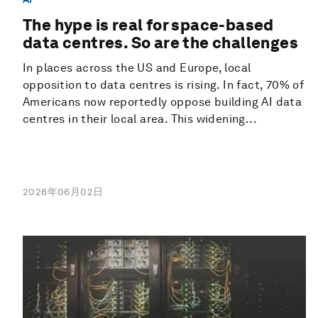
The hype is real for space-based
data centres. So are the challenges
In places across the US and Europe, local
opposition to data centres is rising. In fact, 70% of
Americans now reportedly oppose building AI data
centres in their local area. This widening...
2026年06月02日