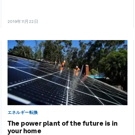
2019年11月22日
エネルギー転換
The power plant of the future is in
your home