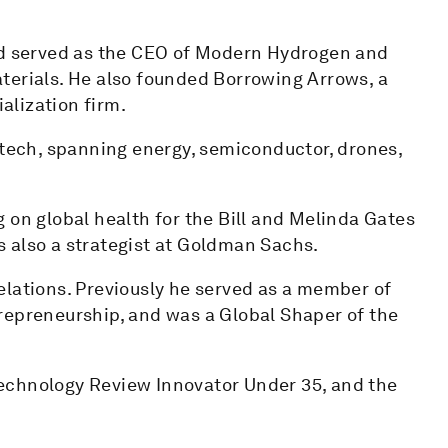
and served as the CEO of Modern Hydrogen and
terials. He also founded Borrowing Arrows, a
lization firm.
 tech, spanning energy, semiconductor, drones,
 on global health for the Bill and Melinda Gates
 also a strategist at Goldman Sachs.
elations. Previously he served as a member of
repreneurship, and was a Global Shaper of the
echnology Review Innovator Under 35, and the