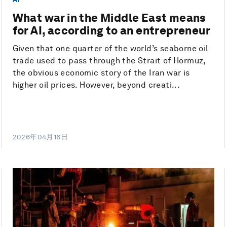
What war in the Middle East means
for AI, according to an entrepreneur
Given that one quarter of the world’s seaborne oil
trade used to pass through the Strait of Hormuz,
the obvious economic story of the Iran war is
higher oil prices. However, beyond creati...
2026年04月16日