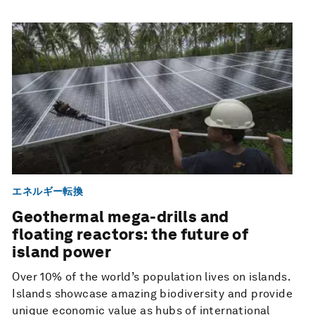
エネルギー転換
Geothermal mega-drills and
floating reactors: the future of
island power
Over 10% of the world’s population lives on islands.
Islands showcase amazing biodiversity and provide
unique economic value as hubs of international