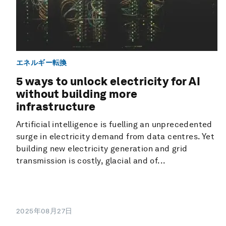
エネルギー転換
5 ways to unlock electricity for AI
without building more
infrastructure
Artificial intelligence is fuelling an unprecedented
surge in electricity demand from data centres. Yet
building new electricity generation and grid
transmission is costly, glacial and of...
2025年08月27日