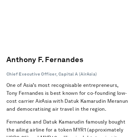
Anthony F. Fernandes
Chief Executive Officer, Capital A (AirAsia)
One of Asia’s most recognisable entrepreneurs,
Tony Fernandes is best known for co-founding low-
cost carrier AirAsia with Datuk Kamarudin Meranun
and democratising air travel in the region.
Fernandes and Datuk Kamarudin famously bought
the ailing airline for a token MYR1 (approximately