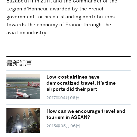
Elizabeth II in 2011, and the Commander of the
Legion d’Honneur, awarded by the French
government for his outstanding contributions
towards the economy of France through the
aviation industry.
最新記事
Low-cost airlines have
democratized travel. It’s time
airports did their part
2017年04月06日
How can we encourage travel and
tourism in ASEAN?
2015年05月06日