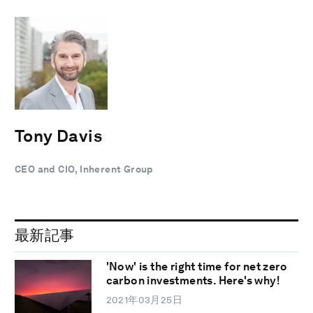
Tony Davis
CEO and CIO, Inherent Group
最新記事
'Now' is the right time for net zero
carbon investments. Here's why!
2021年03月25日