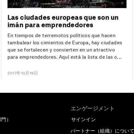
Las ciudades europeas que son un
imán para emprendedores
En tiempos de terremotos políticos que hacen
tambalear los cimientos de Europa, hay ciudades
que se fortalecen y convierten en un atractivo
para emprendedores. Aquí está la lista de las c...
2017年10月19日
エンゲージメント
部門）
サインイン
パートナー（組織）につい