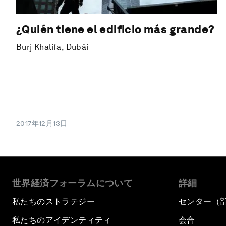
¿Quién tiene el edificio más grande?
Burj Khalifa, Dubái
2017年12月13日
世界経済フォーラムについて
詳細
私たちのストラテジー
センター（
私たちのアイデンティティ
会合