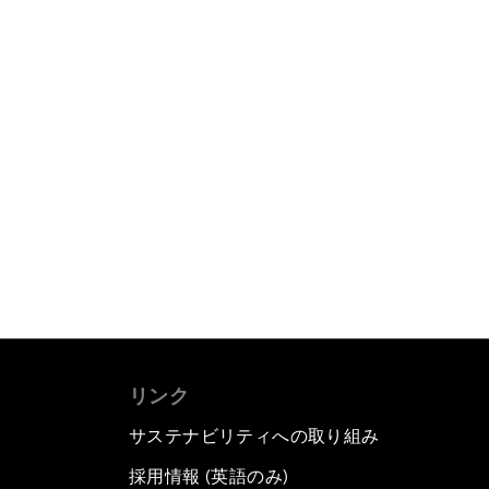
リンク
サステナビリティへの取り組み
採用情報 (英語のみ)
て