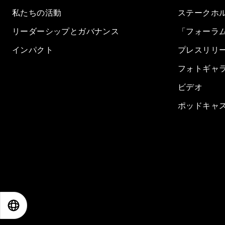
私たちの活動
ステークホ
リーダーシップとガバナンス
「フォーラ
インパクト
プレスリリ
フォトギャ
ビデオ
ポッドキャ
EN
ES
中文
日本語