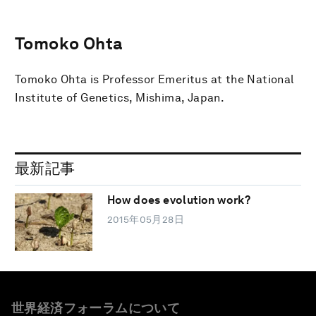
Tomoko Ohta
Tomoko Ohta is Professor Emeritus at the National
Institute of Genetics, Mishima, Japan.
最新記事
How does evolution work?
2015年05月28日
世界経済フォーラムについて