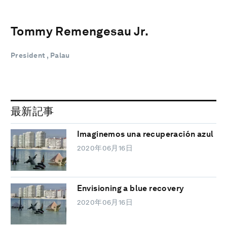
Tommy Remengesau Jr.
President , Palau
最新記事
Imaginemos una recuperación azul
2020年06月16日
Envisioning a blue recovery
2020年06月16日