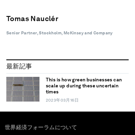
Tomas Nauclér
Senior Partner, Stockholm, McKinsey and Company
最新記事
This is how green businesses can
scale up during these uncertain
times
2023年03月16日
世界経済フォーラムについて