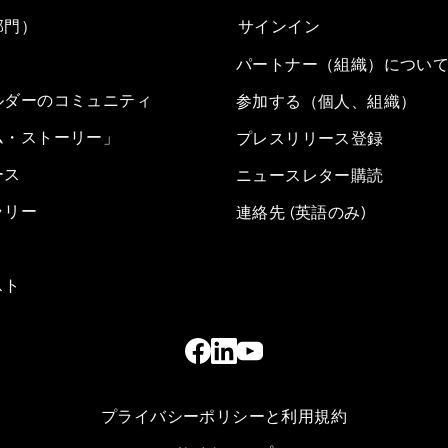
部門）
サインイン
パートナー（組織）につい
ルダーのコミュニティ
参加する（個人、組織）
ム・ストーリー」
プレスリリース登録
ース
ニュースレター購読
ラリー
連絡先 (英語のみ)
スト
プライバシーポリシーと利用規約