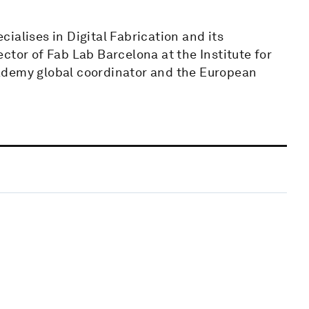
ialises in Digital Fabrication and its
rector of Fab Lab Barcelona at the Institute for
ademy global coordinator and the European