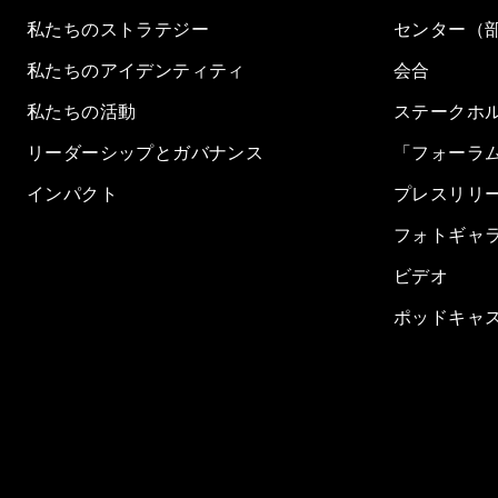
私たちのストラテジー
センター（
私たちのアイデンティティ
会合
私たちの活動
ステークホ
リーダーシップとガバナンス
「フォーラ
インパクト
プレスリリ
フォトギャ
ビデオ
ポッドキャ