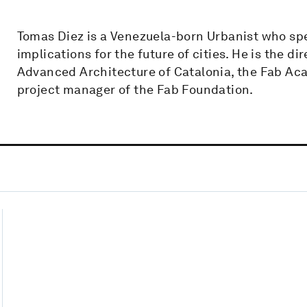
Tomas Diez is a Venezuela-born Urbanist who spec
implications for the future of cities. He is the di
Advanced Architecture of Catalonia, the Fab Ac
project manager of the Fab Foundation.