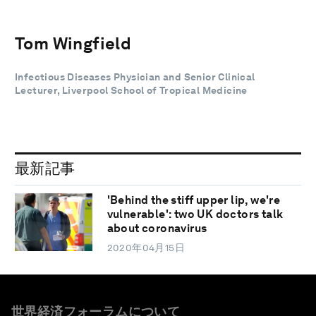
Tom Wingfield
Infectious Diseases Physician and Senior Clinical
Lecturer, Liverpool School of Tropical Medicine
最新記事
'Behind the stiff upper lip, we're
vulnerable': two UK doctors talk
about coronavirus
2020年04月15日
世界経済フォーラムについて